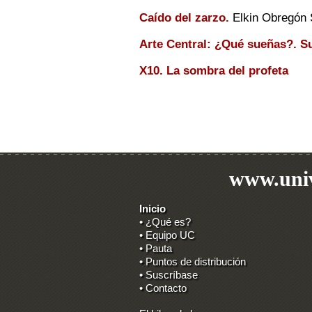
Caído del zarzo.
Elkin Obregón 
Arte Central: ¿Qué sueñas?. S
X10. La sombra del profeta
www.univ
Inicio
• ¿Qué es?
• Equipo UC
• Pauta
• Puntos de distribución
• Suscríbase
• Contacto