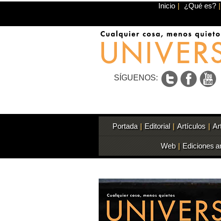
Inicio
|
¿Qué es?
|
SÍGUENOS:
Portada
|
Editorial
|
Artículos
|
Ar
Web
|
Ediciones a