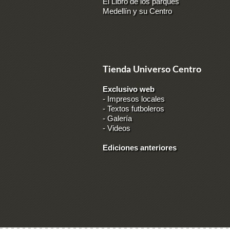
El Libro de los parques
Medellín y su Centro
Tienda Universo Centro
Exclusivo web
-
Impresos locales
-
Textos futboleros
-
Galería
-
Videos
Ediciones anteriores