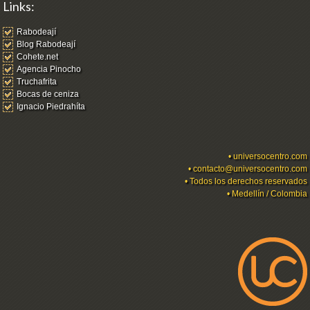
Links:
Rabodeají
Blog Rabodeají
Cohete.net
Agencia Pinocho
Truchafrita
Bocas de ceniza
Ignacio Piedrahíta
•
universocentro.com
•
contacto@universocentro.com
• Todos los derechos reservados
• Medellín / Colombia