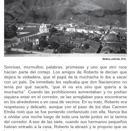
Sonrisas, murmullos, palabras, promesas y uno que otro roce
hacían parte del cortejo. Los amigos de Roberto le decían que
dejara la visitadera, que el papá de la muchacha lo iba a sacar
con un palo. De inmediato les replicaba que don Nacianceno no
tenía por qué sacarlo, “que él no era sino que quería a la
muchacha”. Cuando las prohibiciones aumentaban y no podían
siquiera estar en el corredor, se las arreglaban para encontrarse
en los alrededores o en casa de vecinos. En su trato, Roberto era
respetuoso y delicado, aunque con el paso de los días Carmen
Emilia notó que se fue poniendo confianzudo con ella. Nunca iba
a olvidar una noche luego de toda una tarde juntos en la tarima
del corredor. A eso de las siete, cuando sus hermanos pequeños
habían entrado a la casa, Roberto la abrazó y le propuso que se