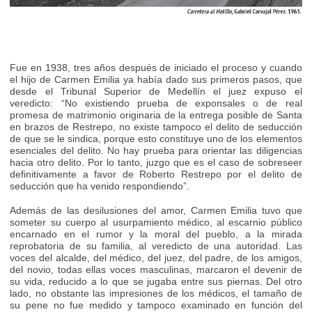
Fue en 1938, tres años después de iniciado el proceso y cuando
el hijo de Carmen Emilia ya había dado sus primeros pasos, que
desde el Tribunal Superior de Medellín el juez expuso el
veredicto: “No existiendo prueba de exponsales o de real
promesa de matrimonio originaria de la entrega posible de Santa
en brazos de Restrepo, no existe tampoco el delito de seducción
de que se le sindica, porque esto constituye uno de los elementos
esenciales del delito. No hay prueba para orientar las diligencias
hacia otro delito. Por lo tanto, juzgo que es el caso de sobreseer
definitivamente a favor de Roberto Restrepo por el delito de
seducción que ha venido respondiendo”.
Además de las desilusiones del amor, Carmen Emilia tuvo que
someter su cuerpo al usurpamiento médico, al escarnio público
encarnado en el rumor y la moral del pueblo, a la mirada
reprobatoria de su familia, al veredicto de una autoridad. Las
voces del alcalde, del médico, del juez, del padre, de los amigos,
del novio, todas ellas voces masculinas, marcaron el devenir de
su vida, reducido a lo que se jugaba entre sus piernas. Del otro
lado, no obstante las impresiones de los médicos, el tamaño de
su pene no fue medido y tampoco examinado en función del