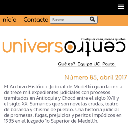
Inicio
Contacto
Qué es?
Equipo UC
Pauta
Número 85, abril 2017
El Archivo Histórico Judicial de Medellín guarda cerca
de trece mil expedientes judiciales con procesos
tramitados en Antioquia y Chocó entre el siglo XVII y
el siglo XX. Sumarios que son novelas crudas, teatro
de baranda y chisme de pueblo. Una historia judicial
de promesas, fugas, prejuicios y peritos impúdicos en
1935 en el Juzgado 1o Superior de Medellín.