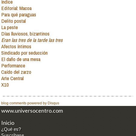
Índice
Editorial: Macoa
Para qué paraguas
Delito postal
La peste
Días lluviosos, bizantinos
Eran las tres de la tarde las tres
Afectos íntimos
Sindicado por seducción
El daño de una mesa
Performance
Caído del zarzo
Arte Central
X10
blog comments powered by
Disqus
www.universocentro.com
Inicio
¿Qué es?
Suscríbase