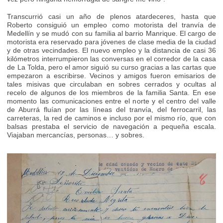
Transcurrió casi un año de plenos atardeceres, hasta que
Roberto consiguió un empleo como motorista del tranvía de
Medellín y se mudó con su familia al barrio Manrique. El cargo de
motorista era reservado para jóvenes de clase media de la ciudad
y de otras vecindades. El nuevo empleo y la distancia de casi 36
kilómetros interrumpieron las conversas en el corredor de la casa
de La Tolda, pero el amor siguió su curso gracias a las cartas que
empezaron a escribirse. Vecinos y amigos fueron emisarios de
tales misivas que circulaban en sobres cerrados y ocultas al
recelo de algunos de los miembros de la familia Santa. En ese
momento las comunicaciones entre el norte y el centro del valle
de Aburrá fluían por las líneas del tranvía, del ferrocarril, las
carreteras, la red de caminos e incluso por el mismo río, que con
balsas prestaba el servicio de navegación a pequeña escala.
Viajaban mercancías, personas… y sobres.