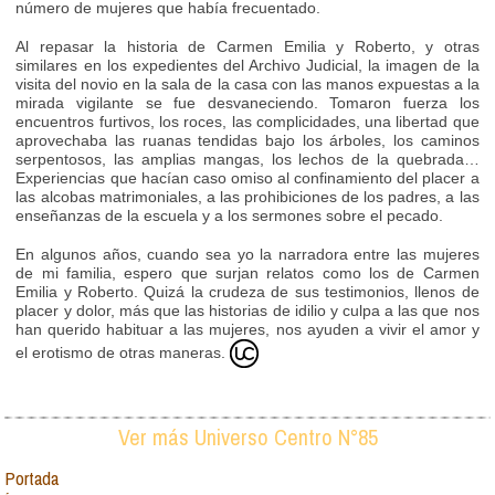
número de mujeres que había frecuentado.
Al repasar la historia de Carmen Emilia y Roberto, y otras
similares en los expedientes del Archivo Judicial, la imagen de la
visita del novio en la sala de la casa con las manos expuestas a la
mirada vigilante se fue desvaneciendo. Tomaron fuerza los
encuentros furtivos, los roces, las complicidades, una libertad que
aprovechaba las ruanas tendidas bajo los árboles, los caminos
serpentosos, las amplias mangas, los lechos de la quebrada…
Experiencias que hacían caso omiso al confinamiento del placer a
las alcobas matrimoniales, a las prohibiciones de los padres, a las
enseñanzas de la escuela y a los sermones sobre el pecado.
En algunos años, cuando sea yo la narradora entre las mujeres
de mi familia, espero que surjan relatos como los de Carmen
Emilia y Roberto. Quizá la crudeza de sus testimonios, llenos de
placer y dolor, más que las historias de idilio y culpa a las que nos
han querido habituar a las mujeres, nos ayuden a vivir el amor y
el erotismo de otras maneras.
Ver más Universo Centro N°85
Portada