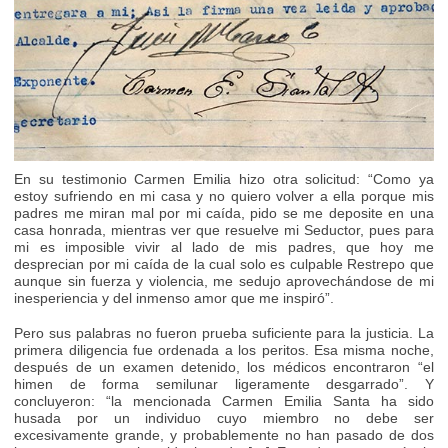
En su testimonio Carmen Emilia hizo otra solicitud: “Como ya
estoy sufriendo en mi casa y no quiero volver a ella porque mis
padres me miran mal por mi caída, pido se me deposite en una
casa honrada, mientras ver que resuelve mi Seductor, pues para
mi es imposible vivir al lado de mis padres, que hoy me
desprecian por mi caída de la cual solo es culpable Restrepo que
aunque sin fuerza y violencia, me sedujo aprovechándose de mi
inesperiencia y del inmenso amor que me inspiró”.
Pero sus palabras no fueron prueba suficiente para la justicia. La
primera diligencia fue ordenada a los peritos. Esa misma noche,
después de un examen detenido, los médicos encontraron “el
himen de forma semilunar ligeramente desgarrado”. Y
concluyeron: “la mencionada Carmen Emilia Santa ha sido
husada por un individuo cuyo miembro no debe ser
excesivamente grande, y probablemente no han pasado de dos