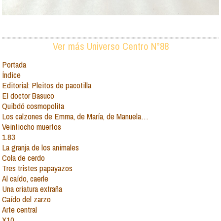
Ver más Universo Centro N°88
Portada
Índice
Editorial: Pleitos de pacotilla
El doctor Basuco
Quibdó cosmopolita
Los calzones de Emma, de María, de Manuela…
Veintiocho muertos
1.83
La granja de los animales
Cola de cerdo
Tres tristes papayazos
Al caído, caerle
Una criatura extraña
Caído del zarzo
Arte central
X10