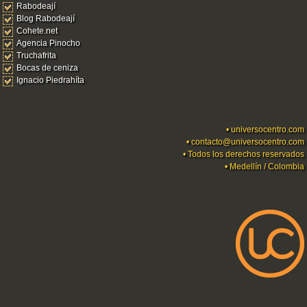
Rabodeají
Blog Rabodeají
Cohete.net
Agencia Pinocho
Truchafrita
Bocas de ceniza
Ignacio Piedrahíta
•
universocentro.com
•
contacto@universocentro.com
• Todos los derechos reservados
• Medellín / Colombia