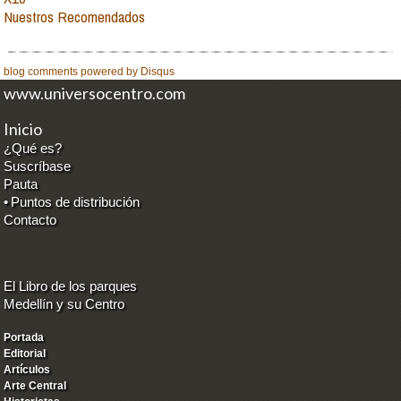
Nuestros Recomendados
blog comments powered by
Disqus
www.universocentro.com
Inicio
¿Qué es?
Suscríbase
Pauta
•
Puntos de distribución
Contacto
El Libro de los parques
Medellín y su Centro
Portada
Editorial
Artículos
Arte Central