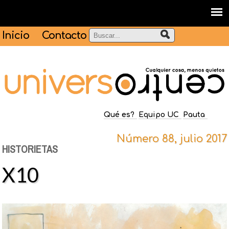
Inicio
Contacto
Qué es?
Equipo UC
Pauta
Número 88, julio 2017
HISTORIETAS
X10