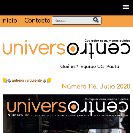
Inicio
Contacto
Qué es?
Equipo UC
Pauta
anterior
/
siguiente
Número 116, Julio 2020