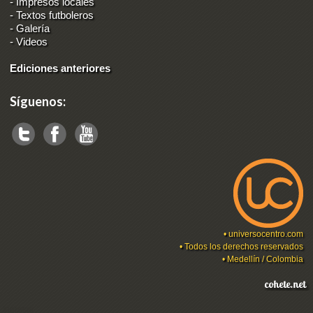
-
Impresos locales
-
Textos futboleros
-
Galería
-
Videos
Ediciones anteriores
Síguenos:
•
universocentro.com
• Todos los derechos reservados
• Medellín / Colombia
Ingresar