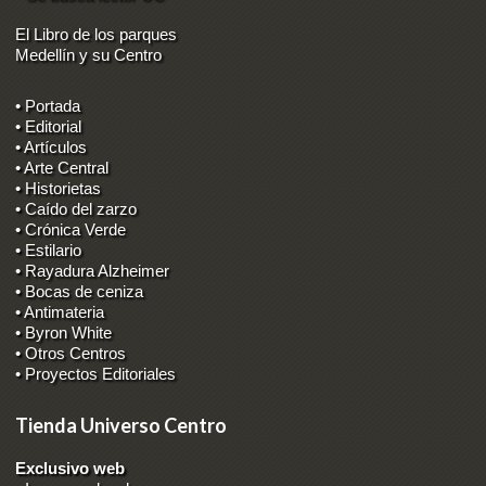
El Libro de los parques
Medellín y su Centro
• Portada
• Editorial
• Artículos
• Arte Central
• Historietas
• Caído del zarzo
• Crónica Verde
• Estilario
• Rayadura Alzheimer
• Bocas de ceniza
• Antimateria
• Byron White
• Otros Centros
• Proyectos Editoriales
Tienda Universo Centro
Exclusivo web