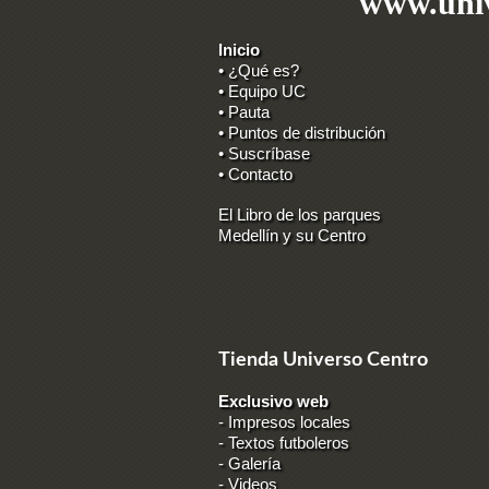
www.univ
Inicio
• ¿Qué es?
• Equipo UC
• Pauta
• Puntos de distribución
• Suscríbase
• Contacto
El Libro de los parques
Medellín y su Centro
Tienda Universo Centro
Exclusivo web
-
Impresos locales
-
Textos futboleros
-
Galería
-
Videos