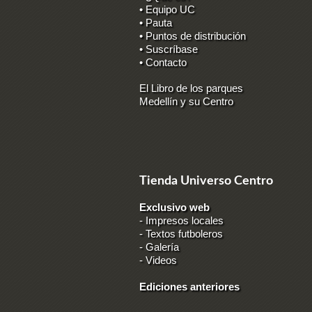
• Equipo UC
• Pauta
• Puntos de distribución
• Suscríbase
• Contacto
El Libro de los parques
Medellín y su Centro
Tienda Universo Centro
Exclusivo web
-
Impresos locales
-
Textos futboleros
-
Galería
-
Videos
Ediciones anteriores