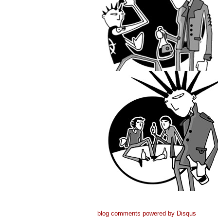
blog comments powered by
Disqus