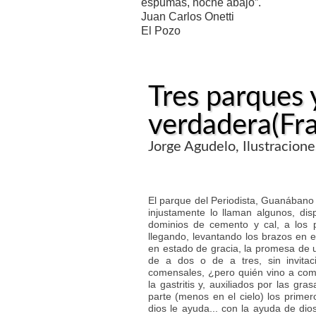
espumas, noche abajo”.
Juan Carlos Onetti
El Pozo
Tres parques 
verdadera(Fr
Jorge Agudelo, Ilustraciones
El parque del Periodista, Guanábano 
injustamente lo llaman algunos, di
dominios de cemento y cal, a los p
llegando, levantando los brazos en 
en estado de gracia, la promesa de u
de a dos o de a tres, sin invitac
comensales, ¿pero quién vino a co
la gastritis y, auxiliados por las gr
parte (menos en el cielo) los prime
dios le ayuda... con la ayuda de dio