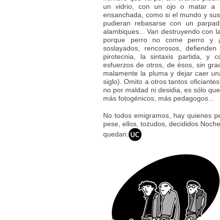
un vidrio, con un ojo o matar a u
ensanchada, como si el mundo y sus c
pudieran rebasarse con un parpade
alambiques... Van destruyendo con la
porque perro no come perro y ¡ta
soslayados, rencorosos, defienden
pirotecnia, la sintaxis partida, 
esfuerzos de otros, de ésos, sin grac
malamente la pluma y dejar caer una
siglo). Omito a otros tantos oficiant
no por maldad ni desidia, es sólo que
más fotogénicos, más pedagogos...
No todos emigramos, hay quienes pers
pese, ellos, tozudos, decididos Noch
quedan.