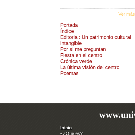
Ver más
Portada
Índice
Editorial: Un patrimonio cultural
intangible
Por si me preguntan
Fiesta en el centro
Crónica verde
La última visión del centro
Poemas
www.univ
Inicio
• ¿Qué es?