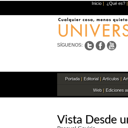
Inicio
|
¿Qué es?
|
SÍGUENOS:
Portada
|
Editorial
|
Artículos
|
Ar
Web
|
Ediciones a
Vista Desde u