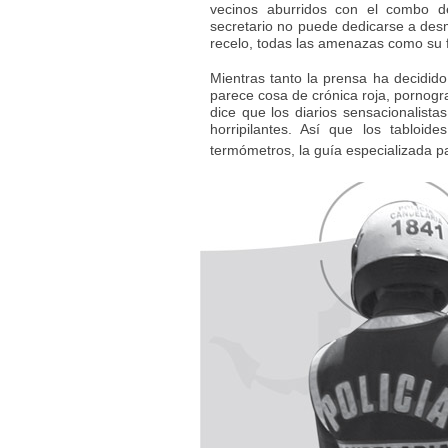
vecinos aburridos con el combo d
secretario no puede dedicarse a desm
recelo, todas las amenazas como su f
Mientras tanto la prensa ha decidid
parece cosa de crónica roja, pornog
dice que los diarios sensacionalist
horripilantes. Así que los tabloi
termómetros, la guía especializada p