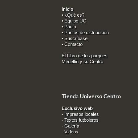
Inicio
• ¿Qué es?
• Equipo UC
• Pauta
• Puntos de distribución
• Suscríbase
• Contacto
El Libro de los parques
Medellín y su Centro
Tienda Universo Centro
Exclusivo web
-
Impresos locales
-
Textos futboleros
-
Galería
-
Videos