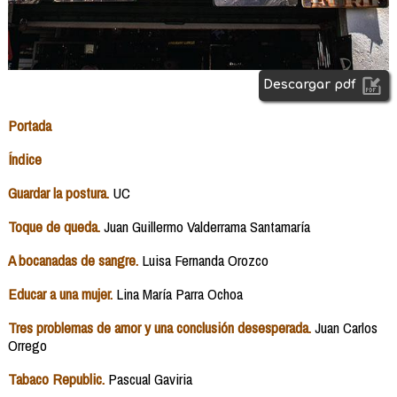
Descargar pdf
Portada
Índice
Guardar la postura.
UC
Toque de queda.
Juan Guillermo Valderrama Santamaría
A bocanadas de sangre.
Luisa Fernanda Orozco
Educar a una mujer.
Lina María Parra Ochoa
Tres problemas de amor y una conclusión desesperada.
Juan Carlos
Orrego
Tabaco Republic.
Pascual Gaviria