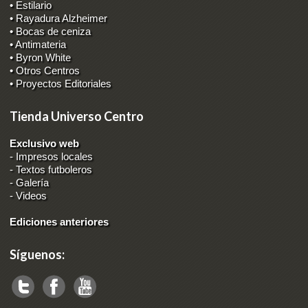
• Estilario
• Rayadura Alzheimer
• Bocas de ceniza
• Antimateria
• Byron White
• Otros Centros
• Proyectos Editoriales
Tienda Universo Centro
Exclusivo web
-
Impresos locales
-
Textos futboleros
-
Galería
-
Videos
Ediciones anteriores
Síguenos: