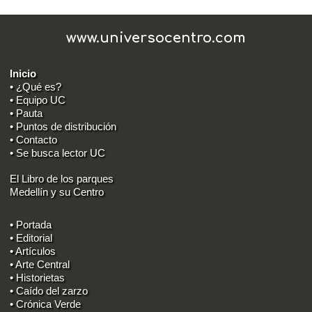
www.universocentro.com
Inicio
• ¿Qué es?
• Equipo UC
• Pauta
• Puntos de distribución
• Contacto
• Se busca lector UC
El Libro de los parques
Medellín y su Centro
• Portada
• Editorial
• Artículos
• Arte Central
• Historietas
• Caído del zarzo
• Crónica Verde