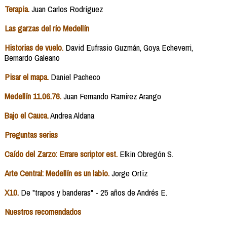
Terapia.
Juan Carlos Rodríguez
Las garzas del río Medellín
Historias de vuelo.
David Eufrasio Guzmán, Goya Echeverri,
Bernardo Galeano
Pisar el mapa.
Daniel Pacheco
Medellín 11.06.76.
Juan Fernando Ramírez Arango
Bajo el Cauca.
Andrea Aldana
Preguntas serias
Caído del Zarzo: Errare scriptor est.
Elkin Obregón S.
Arte Central: Medellín es un labio.
Jorge Ortiz
X10.
De "trapos y banderas" - 25 años de Andrés E.
Nuestros recomendados