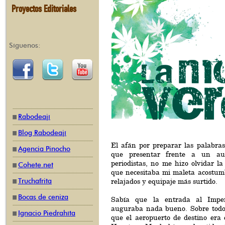
Proyectos Editoriales
Síguenos:
Rabodeají
Blog Rabodeají
El afán por preparar las palabras
Agencia Pinocho
que presentar frente a un aud
periodistas, no me hizo olvidar l
Cohete.net
que necesitaba mi maleta acostum
Truchafrita
relajados y equipaje más surtido.
Bocas de ceniza
Sabía que la entrada al Impe
auguraba nada bueno. Sobre todo
Ignacio Piedrahíta
que el aeropuerto de destino era