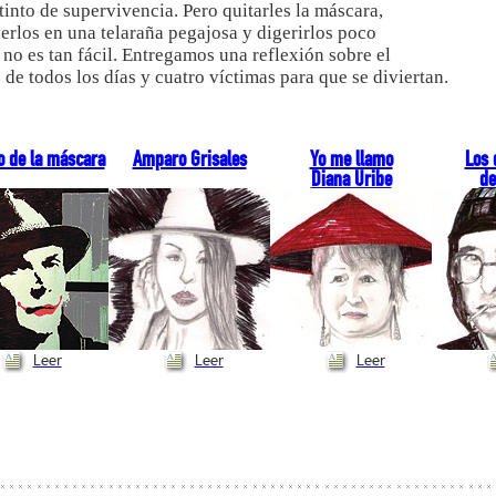
stinto de supervivencia. Pero quitarles la máscara,
erlos en una telaraña pegajosa y digerirlos poco
 no es tan fácil. Entregamos una reflexión sobre el
z de todos los días y cuatro víctimas para que se diviertan.
o de la máscara
Amparo Grisales
Yo me llamo
Los 
Diana Uribe
de
Leer
Leer
Leer