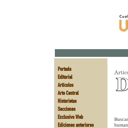
Portada
Artíc
Editorial
Artículos
Arte Central
Historietas
Secciones
Exclusivo Web
Buscar
Ediciones anteriores
humano