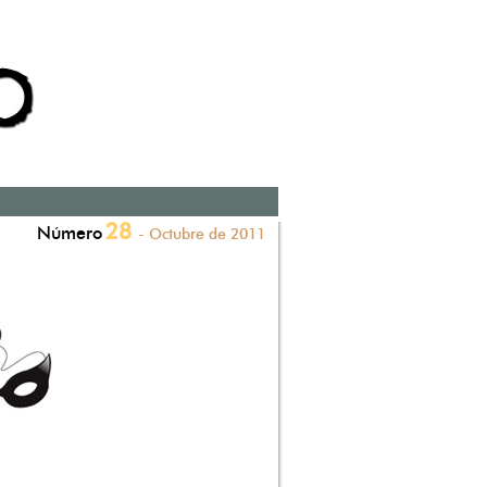
28
Número
- Octubre de 2011