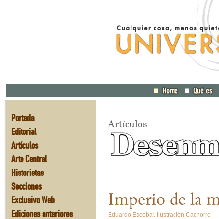
Portada
Artículos
Editorial
Artículos
Arte Central
Historietas
Secciones
Imperio de la m
Exclusivo Web
Ediciones anteriores
Eduardo Escobar. Ilustración Cachorro