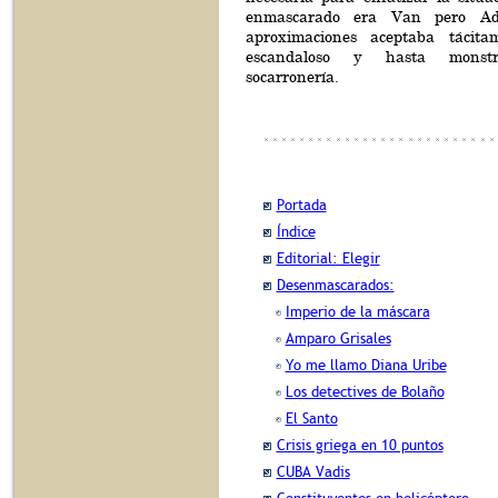
enmascarado era Van pero Ad
aproximaciones aceptaba tácita
escandaloso y hasta monst
socarronería.
Portada
Índice
Editorial: Elegir
Desenmascarados:
Imperio de la máscara
Amparo Grisales
Yo me llamo Diana Uribe
Los detectives de Bolaño
El Santo
Crisis griega en 10 puntos
CUBA Vadis