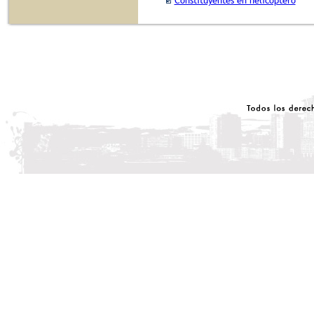
Constituyentes en helicóptero