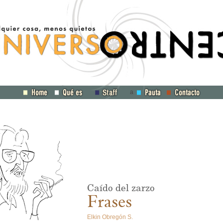
a
Caído del zarzo
Frases
Elkin Obregón S.