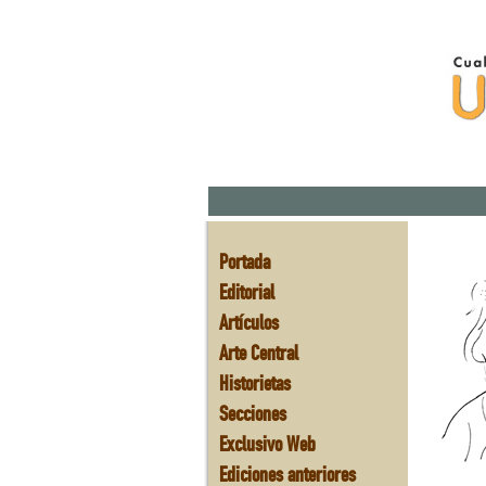
Portada
Editorial
Artículos
Arte Central
Historietas
Secciones
Exclusivo Web
Ediciones anteriores