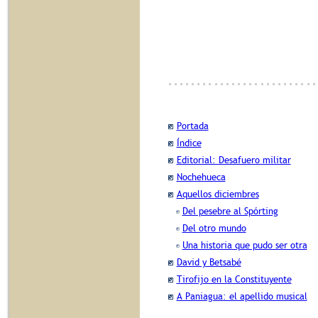
Portada
Índice
Editorial: Desafuero militar
Nochehueca
Aquellos diciembres
Del pesebre al Spórting
Del otro mundo
Una historia que pudo ser otra
David y Betsabé
Tirofijo en la Constituyente
A Paniagua: el apellido musical