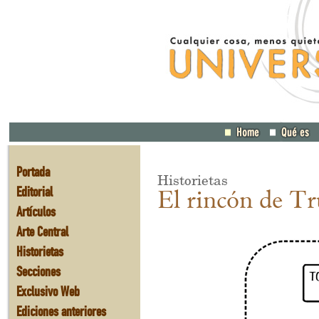
Portada
Historietas
Editorial
El rincón de Tr
Artículos
Arte Central
Historietas
Secciones
Exclusivo Web
Ediciones anteriores