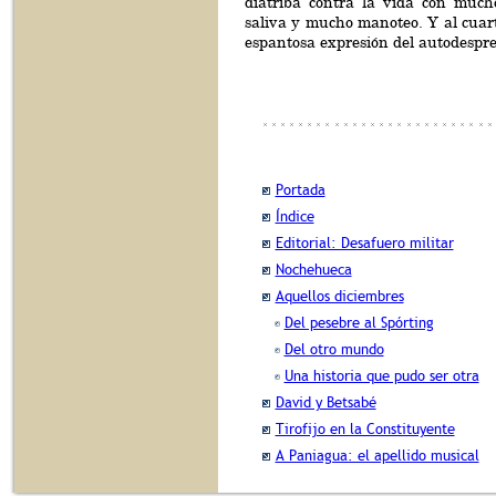
diatriba contra la vida con much
saliva y mucho manoteo. Y al cuar
espantosa expresión del autodespre
Portada
Índice
Editorial: Desafuero militar
Nochehueca
Aquellos diciembres
Del pesebre al Spórting
Del otro mundo
Una historia que pudo ser otra
David y Betsabé
Tirofijo en la Constituyente
A Paniagua: el apellido musical