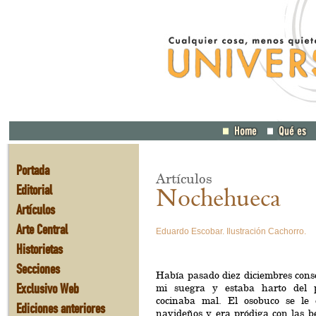
Portada
Artículos
Editorial
Nochehueca
Artículos
Arte Central
Eduardo Escobar. Ilustración Cachorro.
Historietas
Secciones
Había pasado diez diciembres cons
Exclusivo Web
mi suegra y estaba harto del 
cocinaba mal. El osobuco se le 
Ediciones anteriores
navideños y era pródiga con las be