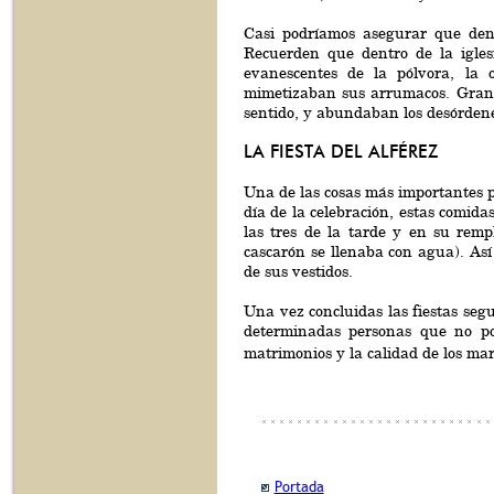
Casi podríamos asegurar que den
Recuerden que dentro de la igles
evanescentes de la pólvora, la 
mimetizaban sus arrumacos. Grande
sentido, y abundaban los desórden
LA FIESTA DEL ALFÉREZ
Una de las cosas más importantes pa
día de la celebración, estas comid
las tres de la tarde y en su rem
cascarón se llenaba con agua). Así
de sus vestidos.
Una vez concluidas las fiestas seg
determinadas personas que no p
matrimonios y la calidad de los mari
Portada