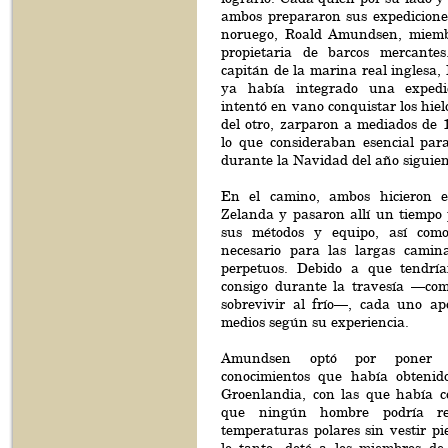
ambos prepararon sus expediciones
noruego, Roald Amundsen, miemb
propietaria de barcos mercante
capitán de la marina real inglesa, 
ya había integrado una expedi
intentó en vano conquistar los hiel
del otro, zarparon a mediados de 
lo que consideraban esencial par
durante la Navidad del año siguien
En el camino, ambos hicieron 
Zelanda y pasaron allí un tiempo
sus métodos y equipo, así como 
necesario para las largas camina
perpetuos. Debido a que tendría
consigo durante la travesía —co
sobrevivir al frío—, cada uno apo
medios según su experiencia.
Amundsen optó por poner e
conocimientos que había obtenid
Groenlandia, con las que había c
que ningún hombre podría resi
temperaturas polares sin vestir pi