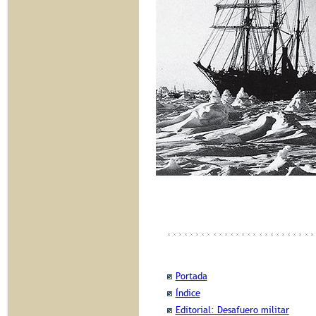
Portada
Índice
Editorial: Desafuero militar