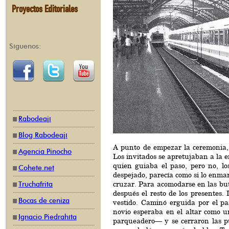
Proyectos Editoriales
Síguenos:
Rabodeají
Blog Rabodeají
A punto de empezar la ceremonia, ll
Agencia Pinocho
Los invitados se apretujaban a la e
quien guiaba el paso, pero no, lo
Cohete.net
despejado, parecía como si lo enmar
cruzar. Para acomodarse en las bu
Truchafrita
después el resto de los presentes.
Bocas de ceniza
vestido. Caminó erguida por el pas
novio esperaba en el altar como u
Ignacio Piedrahíta
parqueadero— y se cerraron las pu