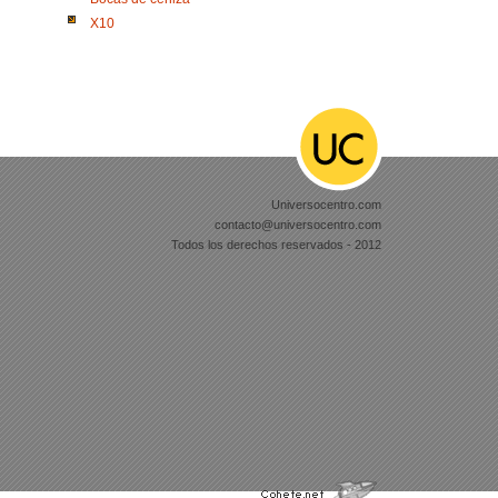
X10
Universocentro.com
contacto@universocentro.com
Todos los derechos reservados - 2012