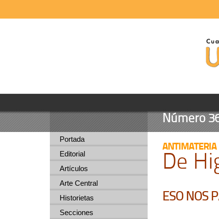
Número 36 -
Portada
ANTIMATERIA
De Hi
Editorial
Artículos
Arte Central
ESO NOS 
Historietas
Secciones