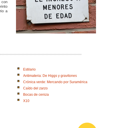
 con
rinto
rio a
Estilario
Antimateria: De Higgs y gravitones
Crónica verde: Mercando por Suramérica
Caído del zarzo
Bocas de ceniza
X10