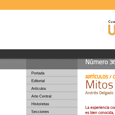
Número 36 -
Portada
ARTÍCULOS / 
Mitos
Editorial
Artículos
Andrés Delgado
Arte Central
Historietas
La experiencia co
Secciones
es bien conocida,