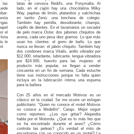
 las
latas de cerveza Redd's, una Ponymalta. Al
puede
lado, en el cajón hay una chocolatina Milky
ibar:
Way, papitas de limón, platanitos y salchichas
esta
en tarrito Zenú: una lonchera de colegio.
ngas
También hay peinilla, desodorante, champú,
apel
cepillo de dientes. En el lavamanos un secador
or el
de pelo marca Oster, dos jabones chiquitos de
lista
avena, cada uno pesa diez gramos. Lo que más
a le
usan los clientes: el gorro de baño. Lo que
il.
nunca se llevan: el jabón chiquito. También hay
dos condones marca Vitalis, anillo vibrador por
$12.000, retardante, lubricante, lengua vibradora
por $24.000, huevito para las mujeres: el
producto más popular, se llegan a vender
cincuenta en un fin de semana. Cada estuche
tiene sus instrucciones porque no falta quien
incluya en la lubricación íntima una espuma
para la bañera.
Con 25 años en el mercado Motivos es un
clásico en la ciudad. Se me ocurre un eslogan
publicitario: "Quien no conoce el motel Motivos
no conoce a Medellín". Carajo. Mejor seguir
como reportero. ¿Los oye gritar? Alejandra
habla por el Motorola. ¿Qué es lo más feo que
se ha encontrado durante el aseo? ¿Cómo
controla las peleas? ¿Es verdad el mito de
encontrarse con un conocido en un motel? La