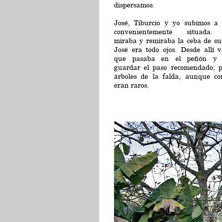
dispersamos.
José, Tiburcio y yo subimos a
convenientemente situada. 
miraba y remiraba la ceba de su
José era todo ojos. Desde allí 
que pasaba en el peñón y 
guardar el paso recomendado; p
árboles de la falda, aunque cor
eran raros.