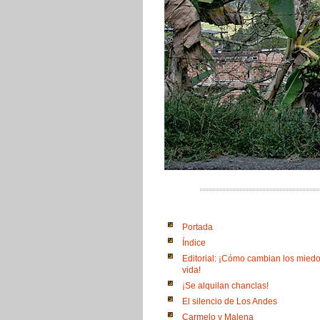
Portada
Índice
Editorial: ¡Cómo cambian los miedo
vida!
¡Se alquilan chanclas!
El silencio de Los Andes
Carmelo y Malena