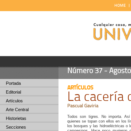
HOME
Número 37 - Agosto 
Portada
ARTÍCULOS
La cacería d
Editorial
Artículos
Pascual Gaviria
Arte Central
Todos son tigres. No importa. Así
Historietas
quienes se topan con ellos en los lí
los bosques y las hidroeléctricas o l
Secciones
campesinos. Hace poco murieron 