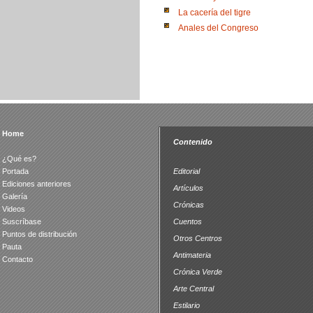
La cacería del tigre
Anales del Congreso
Home
Contenido
¿Qué es?
Portada
Editorial
Ediciones anteriores
Artículos
Galería
Crónicas
Videos
Suscríbase
Cuentos
Puntos de distribución
Otros Centros
Pauta
Antimateria
Contacto
Crónica Verde
Arte Central
Estilario