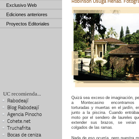
Róbinson Úsuga Henao. Fotogra
Exclusivo Web
Ediciones anteriores
Proyectos Editoriales
UC recomienda...
Quizá sea exceso de imaginación, per
Rabodeají
a Montecasino encontramos 
Blog Rabodeají
torturadas y muertas en el jardín, e
junto a la piscina. Cuando entráb
Agencia Pinocho
moto por el sendero de laureles qu
Cohete.net
extender sus brazos, se veían 
Truchafrita
colgados de las ramas.
Bocas de ceniza
Nada de eso ocurría, pero nuestra m