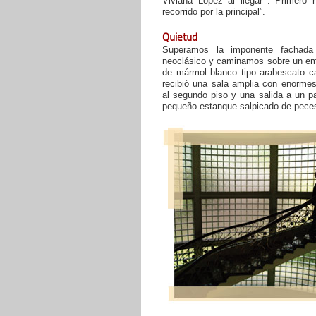
Viviana López al llegar–. Primero 
recorrido por la principal”.
Quietud
Superamos la imponente fachada 
neoclásico y caminamos sobre un e
de mármol blanco tipo arabescato ca
recibió una sala amplia con enormes
al segundo piso y una salida a un p
pequeño estanque salpicado de peces