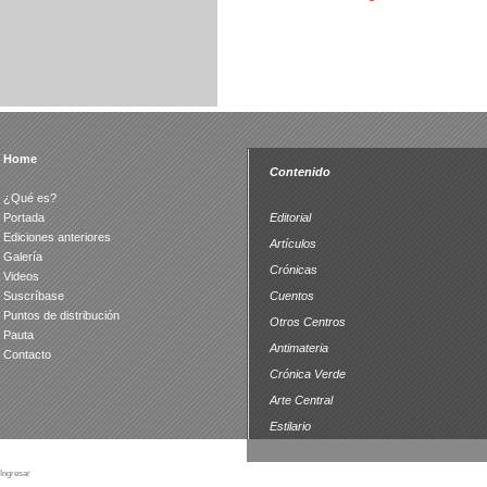
Home
Contenido
¿Qué es?
Portada
Editorial
Ediciones anteriores
Artículos
Galería
Crónicas
Videos
Suscríbase
Cuentos
Puntos de distribución
Otros Centros
Pauta
Antimateria
Contacto
Crónica Verde
Arte Central
Estilario
Ingresar