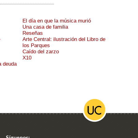
El día en que la música murió
Una casa de familia
Reseñas
e
Arte Central: ilustración del Libro de
los Parques
Caído del zarzo
X10
a deuda