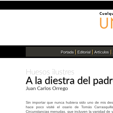
|
|
|
Portada
Editorial
Artículos
Huesos ilustres
A la diestra del pad
Juan Carlos Orrego
Sin importar que nunca hubiera sido uno de mis dese
hace poco visité el osario de Tomás Carrasquilla
Circunstancias menudas, que incluyen la vanidad de 