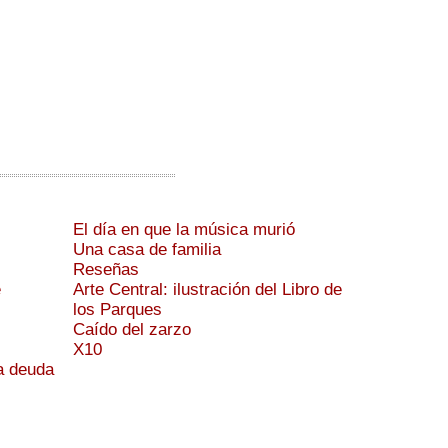
El día en que la música murió
Una casa de familia
Reseñas
e
Arte Central: ilustración del Libro de
los Parques
Caído del zarzo
X10
a deuda