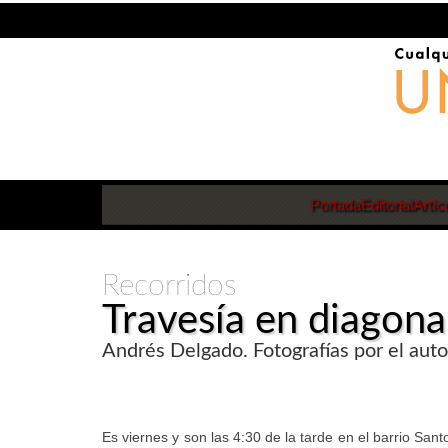
Portada
Editorial
Artíc
Recorridos
Travesía en diagona
Andrés Delgado. Fotografías por el auto
Es viernes y son las 4:30 de la tarde en el barrio Sa