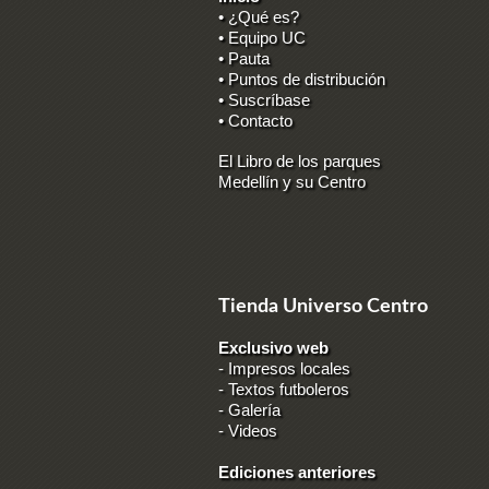
• ¿Qué es?
• Equipo UC
• Pauta
• Puntos de distribución
• Suscríbase
• Contacto
El Libro de los parques
Medellín y su Centro
Tienda Universo Centro
Exclusivo web
-
Impresos locales
-
Textos futboleros
-
Galería
-
Videos
Ediciones anteriores