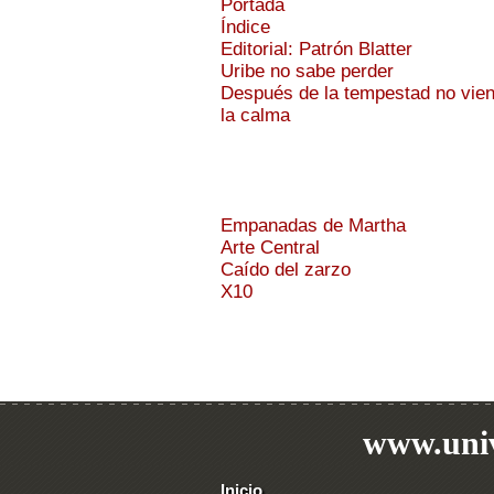
Portada
Índice
Editorial: Patrón Blatter
Uribe no sabe perder
Después de la tempestad no vie
la calma
Empanadas de Martha
Arte Central
Caído del zarzo
X10
www.univ
Inicio