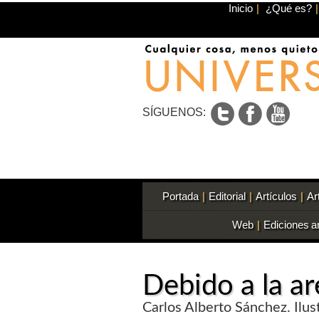
Inicio
|
¿Qué es?
|
SÍGUENOS:
Portada
|
Editorial
|
Artículos
|
Ar
Web
|
Ediciones a
Debido a la a
Carlos Alberto Sánchez. Ilus