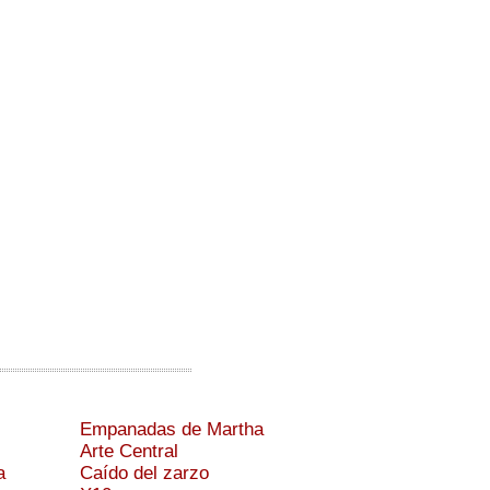
Empanadas de Martha
Arte Central
a
Caído del zarzo