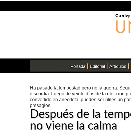
|
|
|
Portada
Editorial
Artículos
Ha pasado la tempestad pero no la guerra. Según
discordia. Luego de veinte días de la elección p
convertido en anécdota, pueden ser útiles un pa
presagios.
Después de la temp
no viene la calma