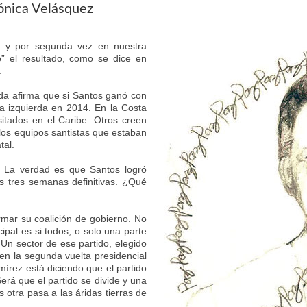
rónica Velásquez
al y por segunda vez en nuestra
ó” el resultado, como se dice en
.
rda afirma que si Santos ganó con
la izquierda en 2014. En la Costa
sitados en el Caribe. Otros creen
 los equipos santistas que estaban
tal.
. La verdad es que Santos logró
 tres semanas definitivas. ¿Qué
rmar su coalición de gobierno. No
cipal es si todos, o solo una parte
Un sector de ese partido, elegido
en la segunda vuelta presidencial
írez está diciendo que el partido
rá que el partido se divide y una
 otra pasa a las áridas tierras de