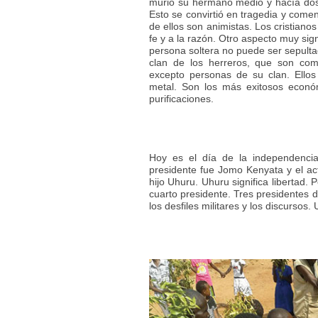
murió su hermano medio y hacía do
Esto se convirtió en tragedia y come
de ellos son animistas. Los cristiano
fe y a la razón. Otro aspecto muy sig
persona soltera no puede ser sepultada
clan de los herreros, que son com
excepto personas de su clan. Ellos
metal. Son los más exitosos económ
purificaciones.
Hoy es el día de la independencia
presidente fue Jomo Kenyata y el ac
hijo Uhuru. Uhuru significa libertad. P
cuarto presidente. Tres presidentes de
los desfiles militares y los discursos