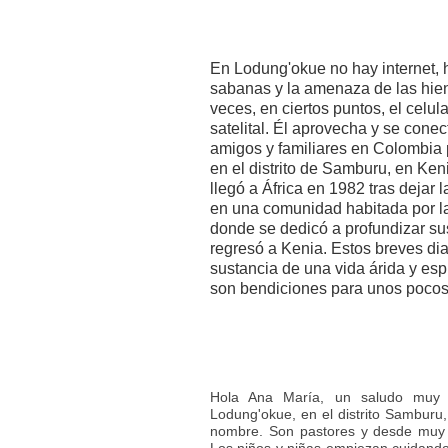
En Lodung'okue no hay internet, 
sabanas y la amenaza de las hie
veces, en ciertos puntos, el celul
satelital. Él aprovecha y se cone
amigos y familiares en Colombia 
en el distrito de Samburu, en Ken
llegó a África en 1982 tras dejar
en una comunidad habitada por la 
donde se dedicó a profundizar su
regresó a Kenia. Estos breves diar
sustancia de una vida árida y esp
son bendiciones para unos pocos
Hola Ana María, un saludo muy 
Lodung'okue, en el distrito Samburu,
nombre. Son pastores y desde muy 