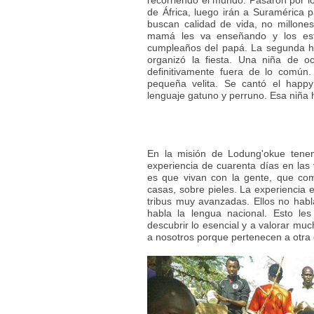
recorriendo el mundo. Pasaron por lo
de África, luego irán a Suramérica 
buscan calidad de vida, no millone
mamá les va enseñando y los estu
cumpleaños del papá. La segunda hij
organizó la fiesta. Una niña de o
definitivamente fuera de lo común
pequeña velita. Se cantó el happy
lenguaje gatuno y perruno. Esa niña h
En la misión de Lodung'okue tenem
experiencia de cuarenta días en las
es que vivan con la gente, que co
casas, sobre pieles. La experiencia
tribus muy avanzadas. Ellos no habl
habla la lengua nacional. Esto le
descubrir lo esencial y a valorar muc
a nosotros porque pertenecen a otra 