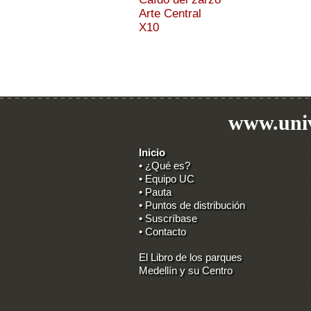
Arte Central
X10
www.univ
Inicio
• ¿Qué es?
• Equipo UC
• Pauta
• Puntos de distribución
• Suscríbase
• Contacto
El Libro de los parques
Medellín y su Centro