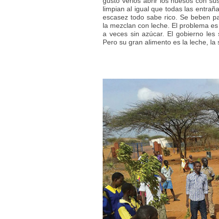
gusto verlos abrir los huesos con sus
limpian al igual que todas las entra
escasez todo sabe rico. Se beben par
la mezclan con leche. El problema es
a veces sin azúcar. El gobierno les
Pero su gran alimento es la leche, la 