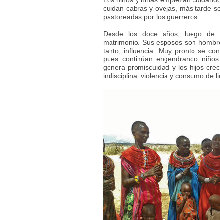
Los niños y niñas empiezan cuidando 
cuidan cabras y ovejas, más tarde s
pastoreadas por los guerreros.
Desde los doce años, luego de s
matrimonio. Sus esposos son hombre
tanto, influencia. Muy pronto se co
pues continúan engendrando niños q
genera promiscuidad y los hijos crece
indisciplina, violencia y consumo de li