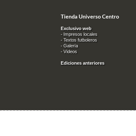
Tienda Universo Centro
Exclusivo web
-
Impresos locales
-
Textos futboleros
-
Galería
-
Videos
Ediciones anteriores
Ingresar