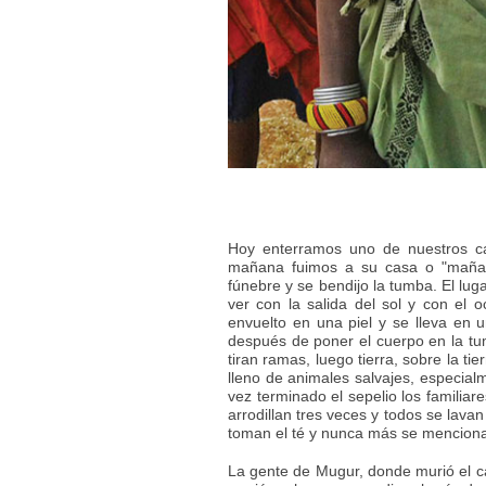
Hoy enterramos uno de nuestros cat
mañana fuimos a su casa o "mañata
fúnebre y se bendijo la tumba. El lug
ver con la salida del sol y con el 
envuelto en una piel y se lleva en u
después de poner el cuerpo en la tum
tiran ramas, luego tierra, sobre la ti
lleno de animales salvajes, especia
vez terminado el sepelio los familiar
arrodillan tres veces y todos se lava
toman el té y nunca más se mencionar
La gente de Mugur, donde murió el c