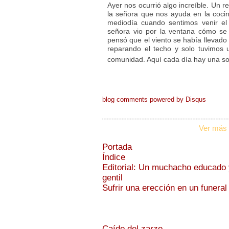
Ayer nos ocurrió algo increíble. Un r
la señora que nos ayuda en la coci
mediodía cuando sentimos venir el 
señora vio por la ventana cómo se i
pensó que el viento se había llevado 
reparando el techo y solo tuvimos u
comunidad. Aquí cada día hay una so
blog comments powered by
Disqus
Ver más 
Portada
Índice
Editorial: Un muchacho educado 
gentil
Sufrir una erección en un funeral
Caído del zarzo