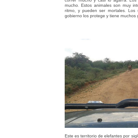
correr mucho y casi lo agarra. Los
mucho. Estos animales son muy int
ritmo, y pueden ser mortales. Los 
gobierno los protege y tiene muchos
Este es territorio de elefantes por s