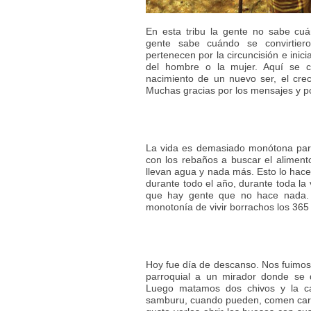
En esta tribu la gente no sabe cuá
gente sabe cuándo se convirtier
pertenecen por la circuncisión e inic
del hombre o la mujer. Aquí se cel
nacimiento de un nuevo ser, el cre
Muchas gracias por los mensajes y po
La vida es demasiado monótona para
con los rebaños a buscar el aliment
llevan agua y nada más. Esto lo hace
durante todo el año, durante toda la 
que hay gente que no hace nada. 
monotonía de vivir borrachos los 365 
Hoy fue día de descanso. Nos fuimos 
parroquial a un mirador donde se di
Luego matamos dos chivos y la ca
samburu, cuando pueden, comen car