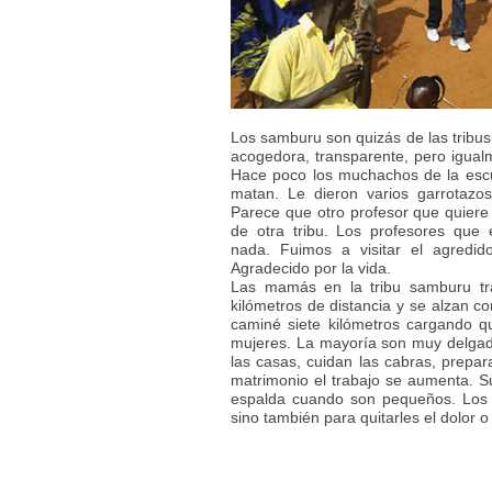
Los samburu son quizás de las tribu
acogedora, transparente, pero igual
Hace poco los muchachos de la escue
matan. Le dieron varios garrotazo
Parece que otro profesor que quiere s
de otra tribu. Los profesores que
nada. Fuimos a visitar el agredi
Agradecido por la vida.
Las mamás en la tribu samburu tr
kilómetros de distancia y se alzan co
caminé siete kilómetros cargando qu
mujeres. La mayoría son muy delgada
las casas, cuidan las cabras, prepa
matrimonio el trabajo se aumenta. Su
espalda cuando son pequeños. Los 
sino también para quitarles el dolor o