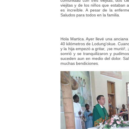
comunidad con tres viejitas, dos ci
viejitas y de los niños que estaban
es increíble. A pesar de la enferme
Saludos para todos en la familia.
Hola Martica. Ayer llevé una ancian
40 kilómetros de Lodung'okue. Cuan
y la hija empezó a gritar, ¡se murió!, 
sonrió y se tranquilizaron y pudimos
suceden aun en medio del dolor. Sal
muchas bendiciones.