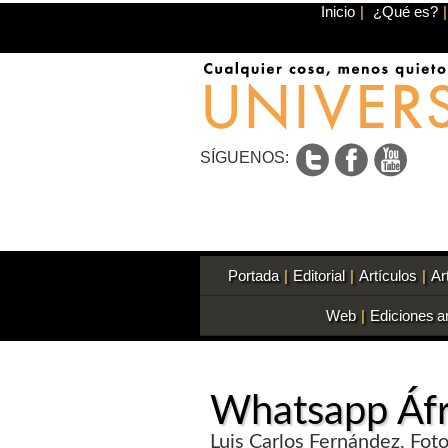
Inicio
|
¿Qué es?
|
SÍGUENOS:
Portada
|
Editorial
|
Artículos
|
Ar
Web
|
Ediciones a
Whatsapp Áfr
Luis Carlos Fernández. Foto