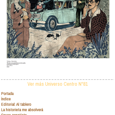
Ver más Universo Centro N°81
Portada
Índice
Editorial: Al tablero
La historieta me absolverá
Cauca zapatista