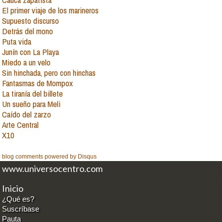
El primer viaje de los marineros
Supuesto discurso
Detrás del mono
Puta vida
Junín con La Playa
Miedo a un velo
Sin hinchada, pero con hinchas
Fantasmas de Mompox
La tiranía del billete
Un sueño para Meli
Caído del zarzo
Arte Central
X10
blog comments powered by
Disqus
www.universocentro.com
Inicio
¿Qué es?
Suscríbase
Pauta