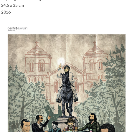
24.5 x 35 cm
2016