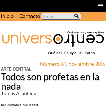
Inicio
Contacto
Qué es?
Equipo UC
Pauta
Número 81, noviembre 2016
ARTE CENTRAL
Todos son profetas en la
nada
Tobías Arboleda
Rapidógrafo/Color digital