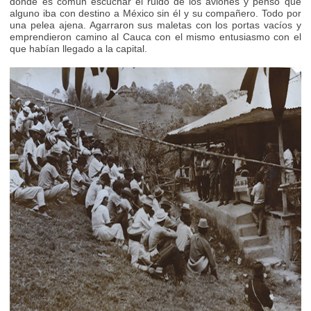
donde es común escuchar el ruido de los aviones y pensó que
alguno iba con destino a México sin él y su compañero. Todo por
una pelea ajena. Agarraron sus maletas con los portas vacíos y
emprendieron camino al Cauca con el mismo entusiasmo con el
que habían llegado a la capital.