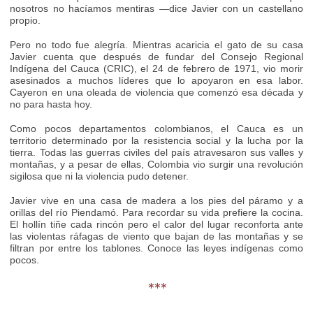
nosotros no hacíamos mentiras —dice Javier con un castellano
propio.
Pero no todo fue alegría. Mientras acaricia el gato de su casa
Javier cuenta que después de fundar del Consejo Regional
Indígena del Cauca (CRIC), el 24 de febrero de 1971, vio morir
asesinados a muchos líderes que lo apoyaron en esa labor.
Cayeron en una oleada de violencia que comenzó esa década y
no para hasta hoy.
Como pocos departamentos colombianos, el Cauca es un
territorio determinado por la resistencia social y la lucha por la
tierra. Todas las guerras civiles del país atravesaron sus valles y
montañas, y a pesar de ellas, Colombia vio surgir una revolución
sigilosa que ni la violencia pudo detener.
Javier vive en una casa de madera a los pies del páramo y a
orillas del río Piendamó. Para recordar su vida prefiere la cocina.
El hollín tiñe cada rincón pero el calor del lugar reconforta ante
las violentas ráfagas de viento que bajan de las montañas y se
filtran por entre los tablones. Conoce las leyes indígenas como
pocos.
***