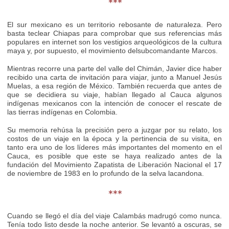
***
El sur mexicano es un territorio rebosante de naturaleza. Pero
basta teclear Chiapas para comprobar que sus referencias más
populares en internet son los vestigios arqueológicos de la cultura
maya y, por supuesto, el movimiento delsubcomandante Marcos.
Mientras recorre una parte del valle del Chimán, Javier dice haber
recibido una carta de invitación para viajar, junto a Manuel Jesús
Muelas, a esa región de México. También recuerda que antes de
que se decidiera su viaje, habían llegado al Cauca algunos
indígenas mexicanos con la intención de conocer el rescate de
las tierras indígenas en Colombia.
Su memoria rehúsa la precisión pero a juzgar por su relato, los
costos de un viaje en la época y la pertinencia de su visita, en
tanto era uno de los líderes más importantes del momento en el
Cauca, es posible que este se haya realizado antes de la
fundación del Movimiento Zapatista de Liberación Nacional el 17
de noviembre de 1983 en lo profundo de la selva lacandona.
***
Cuando se llegó el día del viaje Calambás madrugó como nunca.
Tenía todo listo desde la noche anterior. Se levantó a oscuras, se