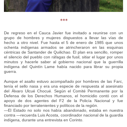
***
De regreso en el Cauca Javier fue invitado a reunirse con un
grupo de hombres y mujeres dispuestos a llevar las vías de
hecho a otro nivel. Fue hasta el 5 de enero de 1985 que unos
ochenta indígenas armados se atrincheraron en las esquinas
céntricas de Santander de Quilichao. El plan era sencillo, romper
el silencio del pueblo con ráfagas de fusil, sitiar el lugar por unos
minutos y hacerle saber al gobierno nacional que la guerrilla
indígena del Quintín Lame había nacido para librar su propia
guerra.
Aunque el asalto estuvo acompañado por hombres de las Farc,
tenía el sello nasa y era una especie de respuesta al asesinato
del Álvaro Ulcué Chocué. Según el Comité Permanente por la
Defensa de los Derechos Humanos, el homicidio contó con el
apoyo de dos agentes del F2 de la Policía Nacional y fue
financiado por terratenientes y políticos de la región.
—El Estado no solo nos había abandonado, estaba en nuestra
contra —recuerda Luis Acosta, coordinador nacional de la guardia
indígena, durante una entrevista en Corinto.