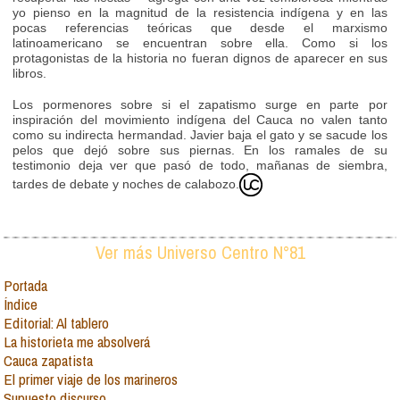
yo pienso en la magnitud de la resistencia indígena y en las
pocas referencias teóricas que desde el marxismo
latinoamericano se encuentran sobre ella. Como si los
protagonistas de la historia no fueran dignos de aparecer en sus
libros.
Los pormenores sobre si el zapatismo surge en parte por
inspiración del movimiento indígena del Cauca no valen tanto
como su indirecta hermandad. Javier baja el gato y se sacude los
pelos que dejó sobre sus piernas. En los ramales de su
testimonio deja ver que pasó de todo, mañanas de siembra,
tardes de debate y noches de calabozo.
Ver más Universo Centro N°81
Portada
Índice
Editorial: Al tablero
La historieta me absolverá
Cauca zapatista
El primer viaje de los marineros
Supuesto discurso