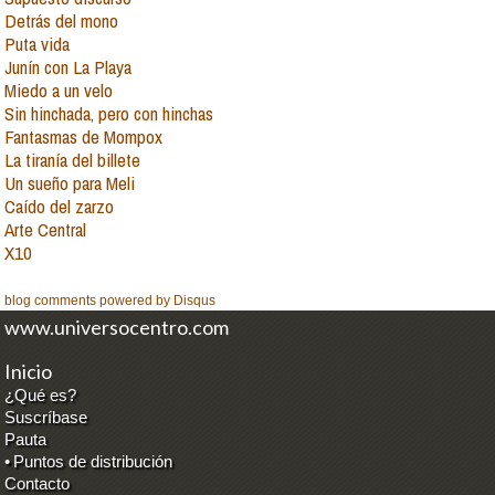
Detrás del mono
Puta vida
Junín con La Playa
Miedo a un velo
Sin hinchada, pero con hinchas
Fantasmas de Mompox
La tiranía del billete
Un sueño para Meli
Caído del zarzo
Arte Central
X10
blog comments powered by
Disqus
www.universocentro.com
Inicio
¿Qué es?
Suscríbase
Pauta
•
Puntos de distribución
Contacto