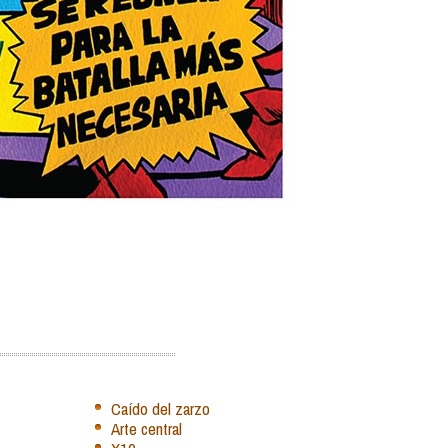
Caído del zarzo
Arte central