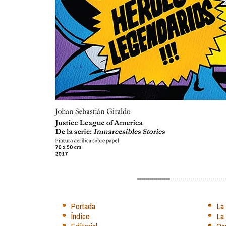
Portada
La
Índice
La 