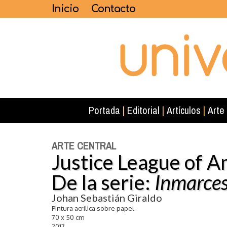
Inicio
Contacto
Portada
|
Editorial
|
Artículos
|
Arte
ARTE CENTRAL
Justice League of A
De la serie:
Inmarces
Johan Sebastián Giraldo
Pintura acrílica sobre papel
70 x 50 cm
2017