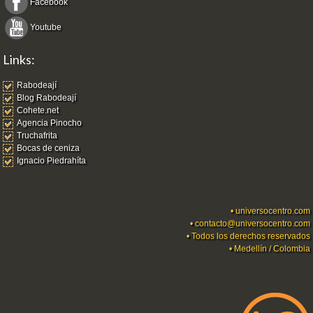
Facebook
Youtube
Links:
Rabodeají
Blog Rabodeají
Cohete.net
Agencia Pinocho
Truchafrita
Bocas de ceniza
Ignacio Piedrahíta
•
universocentro.com
•
contacto@universocentro.com
• Todos los derechos reservados
• Medellín / Colombia