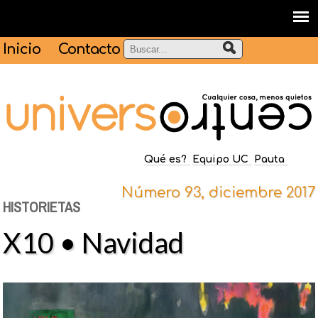
Inicio
Contacto
Qué es?
Equipo UC
Pauta
Número 93, diciembre 2017
HISTORIETAS
X10 • Navidad