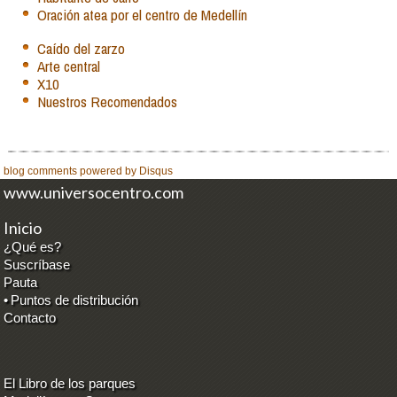
Oración atea por el centro de Medellín
Caído del zarzo
Arte central
X10
Nuestros Recomendados
blog comments powered by
Disqus
www.universocentro.com
Inicio
¿Qué es?
Suscríbase
Pauta
•
Puntos de distribución
Contacto
El Libro de los parques