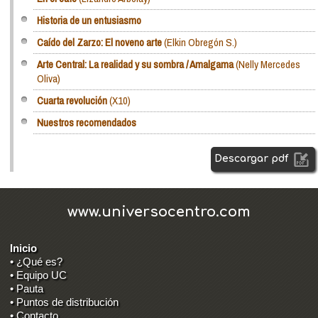
Historia de un entusiasmo
Caído del Zarzo: El noveno arte
(Elkin Obregón S.)
Arte Central: La realidad y su sombra / Amalgama
(Nelly Mercedes
Oliva)
Cuarta revolución
(X10)
Nuestros recomendados
Descargar pdf
www.universocentro.com
Inicio
• ¿Qué es?
• Equipo UC
• Pauta
• Puntos de distribución
• Contacto