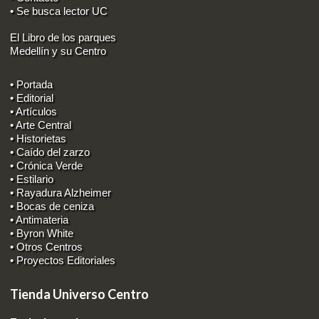
• Se busca lector UC
El Libro de los parques
Medellín y su Centro
• Portada
• Editorial
• Artículos
• Arte Central
• Historietas
• Caído del zarzo
• Crónica Verde
• Estilario
• Rayadura Alzheimer
• Bocas de ceniza
• Antimateria
• Byron White
• Otros Centros
• Proyectos Editoriales
Tienda Universo Centro