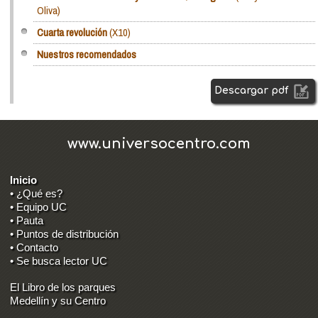
Oliva)
Cuarta revolución
(X10)
Nuestros recomendados
Descargar pdf
www.universocentro.com
Inicio
• ¿Qué es?
• Equipo UC
• Pauta
• Puntos de distribución
• Contacto
• Se busca lector UC
El Libro de los parques
Medellín y su Centro