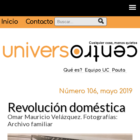
Inicio
Contacto
Qué es?
Equipo UC
Pauta
Número 106, mayo 2019
Revolución doméstica
Omar Mauricio Velázquez
. Fotografías:
Archivo familiar