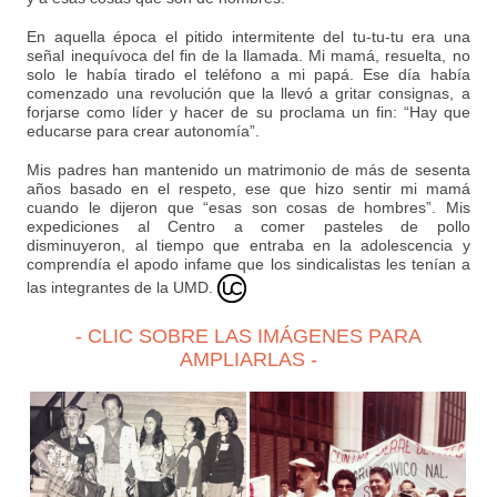
En aquella época el pitido intermitente del tu-tu-tu era una
señal inequívoca del fin de la llamada. Mi mamá, resuelta, no
solo le había tirado el teléfono a mi papá. Ese día había
comenzado una revolución que la llevó a gritar consignas, a
forjarse como líder y hacer de su proclama un fin: “Hay que
educarse para crear autonomía”.
Mis padres han mantenido un matrimonio de más de sesenta
años basado en el respeto, ese que hizo sentir mi mamá
cuando le dijeron que “esas son cosas de hombres”. Mis
expediciones al Centro a comer pasteles de pollo
disminuyeron, al tiempo que entraba en la adolescencia y
comprendía el apodo infame que los sindicalistas les tenían a
las integrantes de la UMD.
- CLIC SOBRE LAS IMÁGENES PARA
AMPLIARLAS -