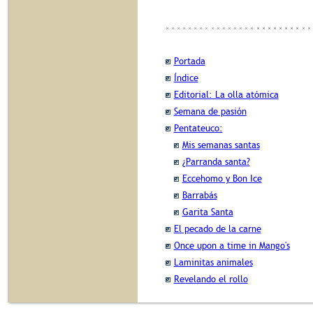
Portada
Índice
Editorial: La olla atómica
Semana de pasión
Pentateuco:
Mis semanas santas
¿Parranda santa?
Eccehomo y Bon Ice
Barrabás
Garita Santa
El pecado de la carne
Once upon a time in Mango's
Laminitas animales
Revelando el rollo