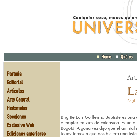
Portada
Art
Editorial
L
Artículos
Arte Central
Brigit
Historietas
Secciones
Brigitte Luis Guillermo Baptiste es una
ejemplar en vías de extensión. Estudió 
Exclusivo Web
Bogotá. Alguna vez dijo que el animal 
Ediciones anteriores
lo invitamos a que nos hiciera una lis