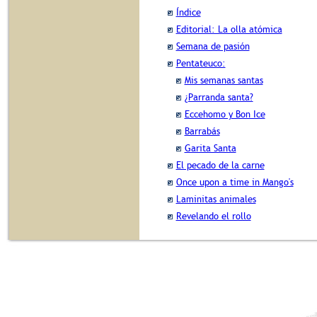
Índice
Editorial: La olla atómica
Semana de pasión
Pentateuco:
Mis semanas santas
¿Parranda santa?
Eccehomo y Bon Ice
Barrabás
Garita Santa
El pecado de la carne
Once upon a time in Mango's
Laminitas animales
Revelando el rollo