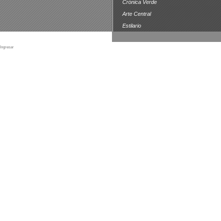
Crónica Verde
Arte Central
Estilario
Ingresar