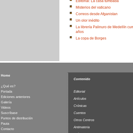
Editorial: La casa tumbada
Misterios del vaticano
Correos desde Afganistan
Un olor inédito
La librería Palinuro de Medellín cu
años
La copa de Borges
Home
Contenido
¿Qué es?
Portada
Editorial
Ediciones anteriores
Artículos
Galería
Crónicas
Videos
Suscríbase
Cuentos
Puntos de distribución
Otros Centros
Pauta
Antimateria
Contacto