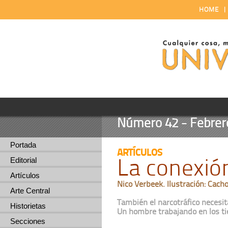
HOME
Número 42 - Febrero
Portada
ARTÍCULOS
La conexió
Editorial
Artículos
Nico Verbeek. Ilustración: Cach
Arte Central
También el narcotráfico necesit
Historietas
Un hombre trabajando en los t
Secciones