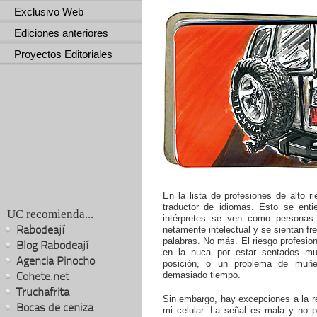
Exclusivo Web
Ediciones anteriores
Proyectos Editoriales
En la lista de profesiones de alto ri
traductor de idiomas. Esto se enti
UC recomienda...
intérpretes se ven como personas 
Rabodeají
netamente intelectual y se sientan fre
palabras. No más. El riesgo profesio
Blog Rabodeají
en la nuca por estar sentados m
Agencia Pinocho
posición, o un problema de muñe
Cohete.net
demasiado tiempo.
Truchafrita
Sin embargo, hay excepciones a la r
Bocas de ceniza
mi celular. La señal es mala y no 