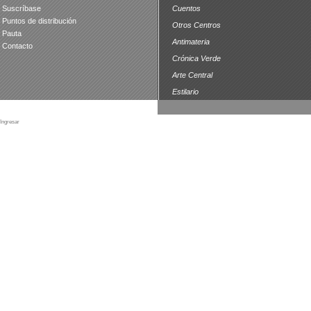
Suscríbase
Cuentos
Puntos de distribución
Otros Centros
Pauta
Antimateria
Contacto
Crónica Verde
Arte Central
Estilario
Ingresar