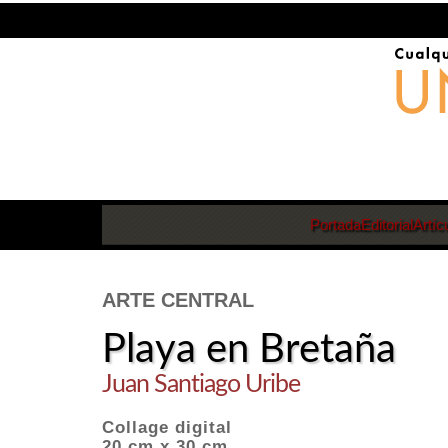
Portada
Editorial
Artíc
ARTE CENTRAL
Playa en Bretaña
Juan Santiago Uribe
Collage digital
20 cm x 30 cm