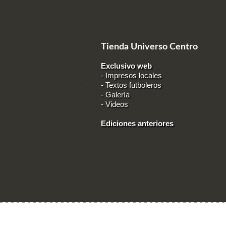
Tienda Universo Centro
Exclusivo web
-
Impresos locales
-
Textos futboleros
-
Galería
-
Videos
Ediciones anteriores
Ingresar