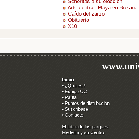
Señoritas a su elección
Arte central: Playa en Bretaña
Caído del zarzo
Obituario
X10
www.univ
Inicio
• ¿Qué es?
• Equipo UC
• Pauta
• Puntos de distribución
• Suscríbase
• Contacto
El Libro de los parques
Medellín y su Centro