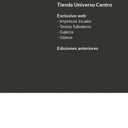
Tienda Universo Centro
Exclusivo web
-
Impresos locales
-
Textos futboleros
-
Galería
-
Videos
Ediciones anteriores
Ingresar