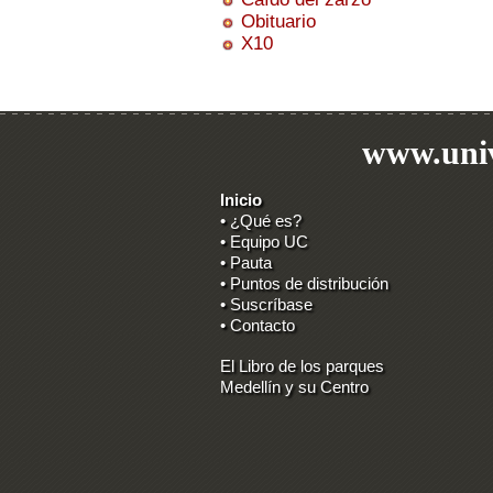
Obituario
X10
www.univ
Inicio
• ¿Qué es?
• Equipo UC
• Pauta
• Puntos de distribución
• Suscríbase
• Contacto
El Libro de los parques
Medellín y su Centro