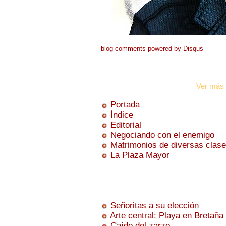
blog comments powered by
Disqus
Ver más 
Portada
Índice
Editorial
Negociando con el enemigo
Matrimonios de diversas clas
La Plaza Mayor
Señoritas a su elección
Arte central: Playa en Bretaña
Caído del zarzo