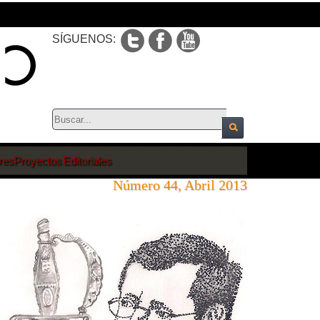
SÍGUENOS:
res
Proyectos Editoriales
Número 44, Abril 2013