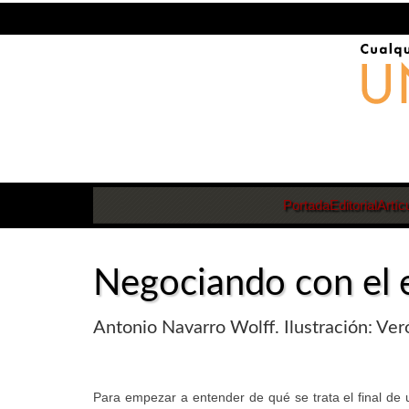
Portada
Editorial
Artíc
Negociando con el
Antonio Navarro Wolff. Ilustración: Ve
Para empezar a entender de qué se trata el final de