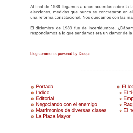
Al final de 1989 llegamos a unos acuerdos sobre la fa
elecciones, medidas que nunca se concretaron en el
una reforma constitucional. Nos quedamos con las ma
El diciembre de 1989 fue de incertidumbre. ¿Dába
respondíamos a lo que sentíamos era un clamor de la o
blog comments powered by
Disqus
Portada
El lo
Índice
El t
Editorial
Emp
Negociando con el enemigo
Raq
Matrimonios de diversas clases
El h
La Plaza Mayor