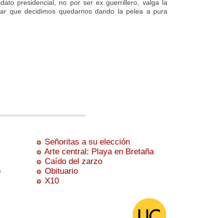
ato presidencial, no por ser ex guerrillero, valga la
ular que decidimos quedarnos dando la pelea a pura
Señoritas a su elección
Arte central: Playa en Bretaña
Caído del zarzo
o
Obituario
X10