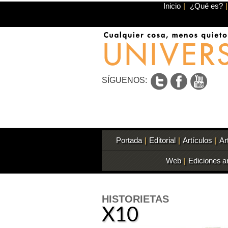
Inicio
|
¿Qué es?
|
SÍGUENOS:
Portada
|
Editorial
|
Artículos
|
Ar
Web
|
Ediciones a
HISTORIETAS
X10