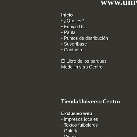
www.univ
Inicio
• ¿Qué es?
• Equipo UC
• Pauta
• Puntos de distribución
• Suscríbase
• Contacto
El Libro de los parques
Medellín y su Centro
Tienda Universo Centro
Exclusivo web
-
Impresos locales
-
Textos futboleros
-
Galería
-
Videos