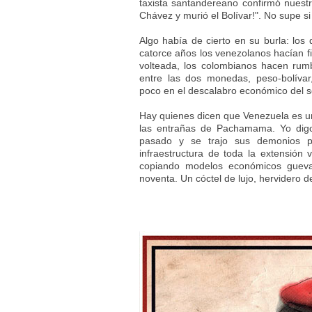
taxista santandereano confirmó nuest
Chávez y murió el Bolívar!". No supe si r
Algo había de cierto en su burla: lo
catorce años los venezolanos hacían fi
volteada, los colombianos hacen rumba
entre las dos monedas, peso-bolívar,
poco en el descalabro económico del 
Hay quienes dicen que Venezuela es u
las entrañas de Pachamama. Yo digo
pasado y se trajo sus demonios pa
infraestructura de toda la extensión
copiando modelos económicos guevar
noventa. Un cóctel de lujo, hervidero d