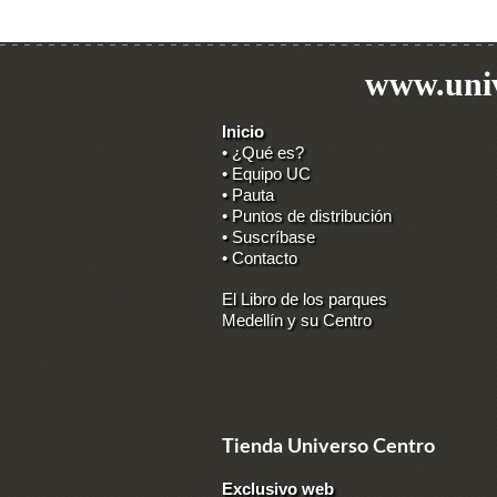
www.univ
Inicio
• ¿Qué es?
• Equipo UC
• Pauta
• Puntos de distribución
• Suscríbase
• Contacto
El Libro de los parques
Medellín y su Centro
Tienda Universo Centro
Exclusivo web