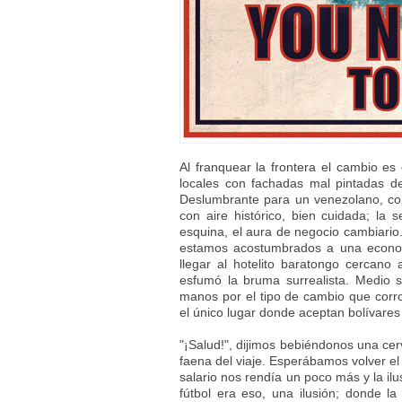
Al franquear la frontera el cambio es 
locales con fachadas mal pintadas d
Deslumbrante para un venezolano, co
con aire histórico, bien cuidada; la
esquina, el aura de negocio cambiari
estamos acostumbrados a una economí
llegar al hotelito baratongo cercano
esfumó la bruma surrealista. Medio 
manos por el tipo de cambio que corro
el único lugar donde aceptan bolívares
"¡Salud!", dijimos bebiéndonos una cer
faena del viaje. Esperábamos volver el
salario nos rendía un poco más y la il
fútbol era eso, una ilusión; donde 