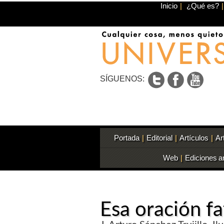
Inicio
|
¿Qué es?
|
SÍGUENOS:
Portada
|
Editorial
|
Artículos
|
Ar
Web
|
Ediciones a
Esa oración fa