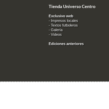
Tienda Universo Centro
Exclusivo web
-
Impresos locales
-
Textos futboleros
-
Galería
-
Videos
Ediciones anteriores
Ingresar