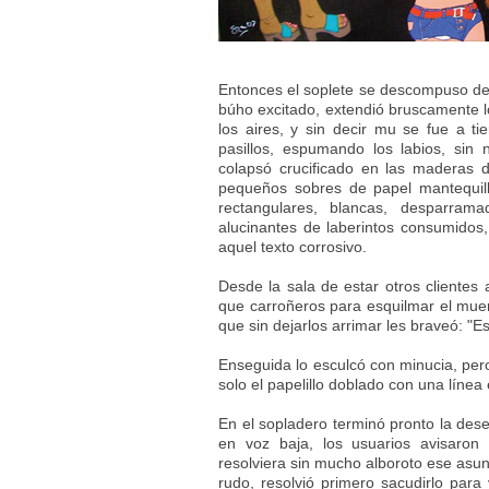
Entonces el soplete se descompuso de s
búho excitado, extendió bruscamente l
los aires, y sin decir mu se fue a t
pasillos, espumando los labios, sin
colapsó crucificado en las maderas 
pequeños sobres de papel mantequil
rectangulares, blancas, desparra
alucinantes de laberintos consumidos,
aquel texto corrosivo.
Desde la sala de estar otros clientes a
que carroñeros para esquilmar el muert
que sin dejarlos arrimar les braveó: "
Enseguida lo esculcó con minucia, pero
solo el papelillo doblado con una línea 
En el sopladero terminó pronto la des
en voz baja, los usuarios avisaron
resolviera sin mucho alboroto ese asunt
rudo, resolvió primero sacudirlo para