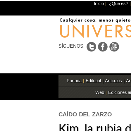
Inicio
|
¿Qué es?
|
SÍGUENOS:
Portada
|
Editorial
|
Artículos
|
Ar
Web
|
Ediciones a
CAÍDO DEL ZARZO
Kim, la rubia 