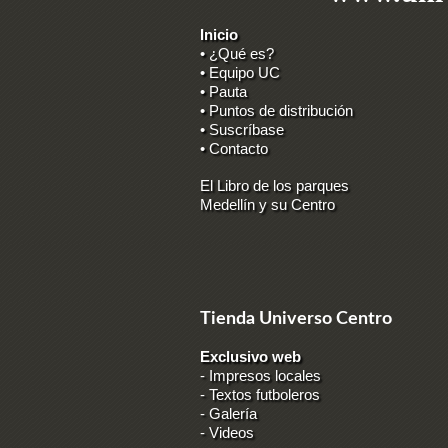
Inicio
• ¿Qué es?
• Equipo UC
• Pauta
• Puntos de distribución
• Suscríbase
• Contacto
El Libro de los parques
Medellín y su Centro
Tienda Universo Centro
Exclusivo web
-
Impresos locales
-
Textos futboleros
-
Galería
-
Videos