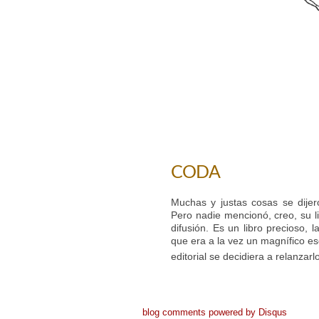
CODA
Muchas y justas cosas se dijer
Pero nadie mencionó, creo, su l
difusión. Es un libro precioso, 
que era a la vez un magnífico esc
editorial se decidiera a relanzarl
blog comments powered by
Disqus