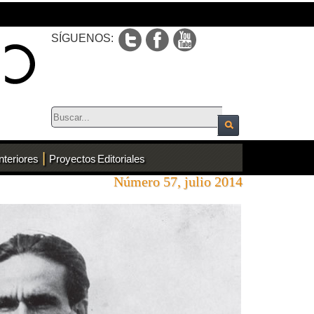
SÍGUENOS:
|
nteriores
Proyectos Editoriales
Número 57, julio 2014