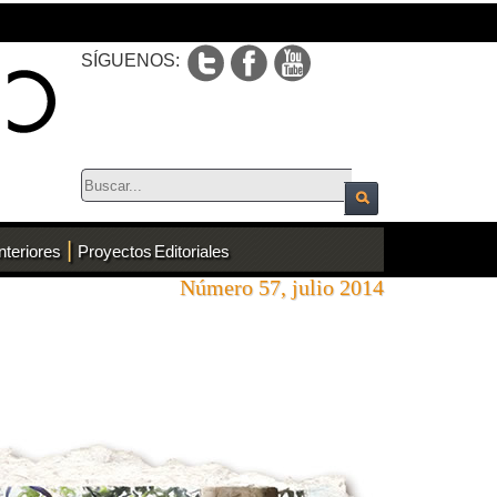
SÍGUENOS:
|
nteriores
Proyectos Editoriales
Número 57, julio 2014