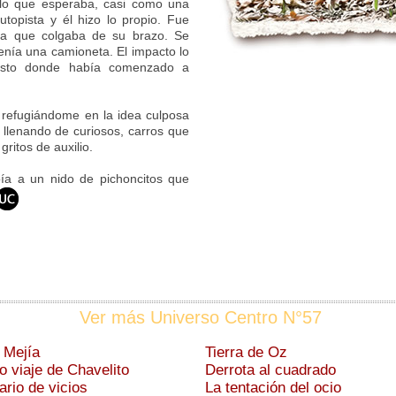
 lo que esperaba, casi como una
topista y él hizo lo propio. Fue
na que colgaba de su brazo. Se
enía una camioneta. El impacto lo
 justo donde había comenzado a
 refugiándome en la idea culposa
 llenando de curiosos, carros que
ritos de auxilio.
oía a un nido de pichoncitos que
Ver más Universo Centro N°57
 Mejía
Tierra de Oz
mo viaje de Chavelito
Derrota al cuadrado
ario de vicios
La tentación del ocio