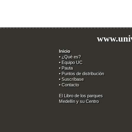
www.univ
Inicio
• ¿Qué es?
• Equipo UC
• Pauta
• Puntos de distribución
• Suscríbase
• Contacto
El Libro de los parques
Medellín y su Centro