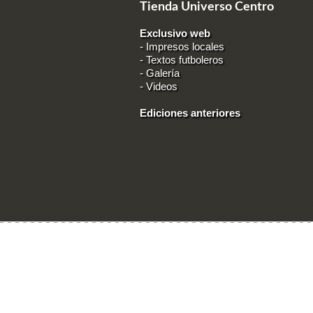
Tienda Universo Centro
Exclusivo web
-
Impresos locales
-
Textos futboleros
-
Galería
-
Videos
Ediciones anteriores
Ingresar