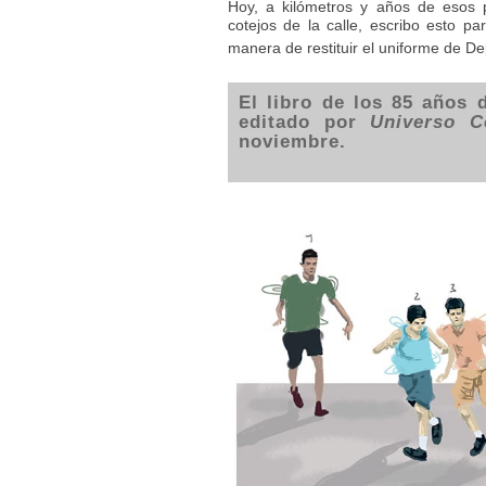
Hoy, a kilómetros y años de esos 
cotejos de la calle, escribo esto 
manera de restituir el uniforme de De
El libro de los 85 años 
editado por
Universo C
noviembre.