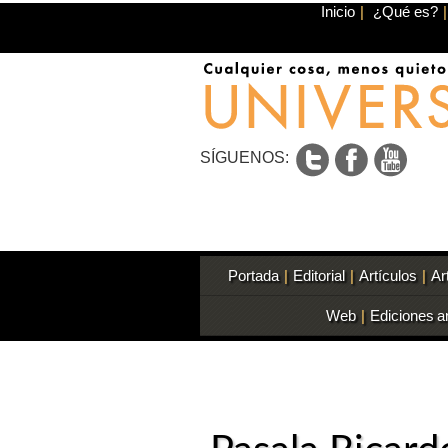
Inicio
|
¿Qué es?
|
SÍGUENOS:
Portada
|
Editorial
|
Artículos
|
Ar
Web
|
Ediciones a